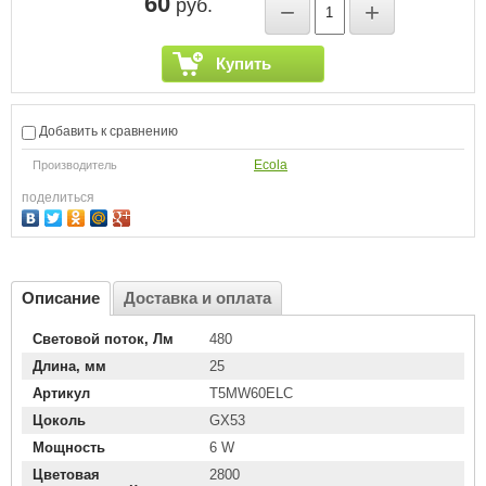
60
руб.
−
+
Купить
Добавить к сравнению
Ecola
Производитель
поделиться
Описание
Доставка и оплата
Световой поток, Лм
480
Длина, мм
25
Артикул
T5MW60ELC
Цоколь
GX53
Мощность
6 W
Цветовая
2800