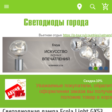
Вьетнам отдых
https://p-tour.ru/countries/vetnam/
Скидка-10%
Уважаемые покупатели, обратит
оформлении заказа вы получа
положив товар в корз
Светодиодная лампа Ecola Light GX53