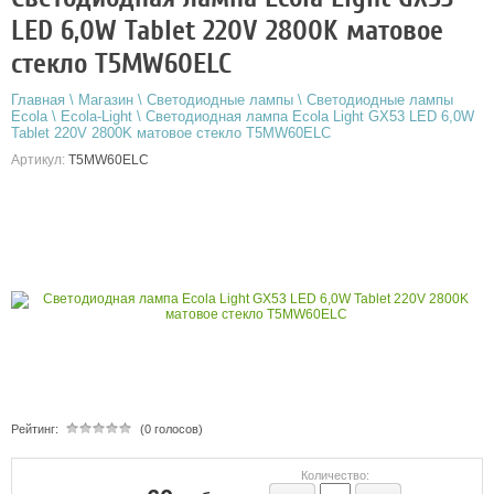
LED 6,0W Tablet 220V 2800K матовое
стекло T5MW60ELC
Главная
\
Магазин
\
Светодиодные лампы
\
Светодиодные лампы
Ecola
\
Ecola-Light
\
Светодиодная лампа Ecola Light GX53 LED 6,0W
Tablet 220V 2800K матовое стекло T5MW60ELC
Артикул:
T5MW60ELC
Рейтинг:
(0 голосов)
Количество: