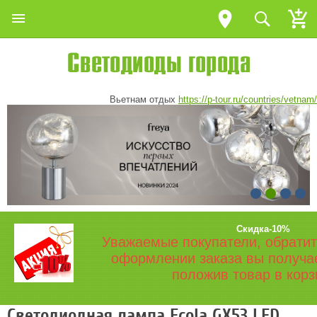
Вьетнам отдых
https://p-tour.ru/countries/vetnam/
Скидка-10%
Уважаемые покупатели, обратит
оформлении заказа вы получа
положив товар в корз
Светодиодная лампа Ecola GX53 LED