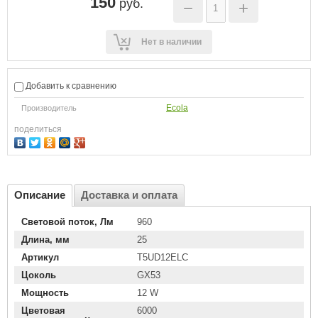
150
руб.
−
+
Нет в наличии
Добавить к сравнению
Ecola
Производитель
поделиться
Описание
Доставка и оплата
Световой поток, Лм
960
Длина, мм
25
Артикул
T5UD12ELC
Цоколь
GX53
Мощность
12 W
Цветовая
6000