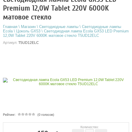
Premium 12,0W Tablet 220V 6000K
матовое стекло
Главная
\
Магазин
\
Светодиодные лампы
\
Светодиодные лампы
Ecola
\
Цоколь GX53
\
Светодиодная лампа Ecola GX53 LED Premium
12,0W Tablet 220V 6000K матовое стекло T5UD12ELC
Артикул:
T5UD12ELC
Рейтинг:
(0 голосов)
Количество: