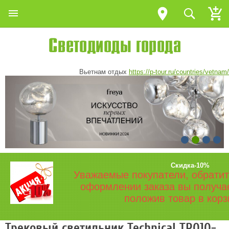
Вьетнам отдых
https://p-tour.ru/countries/vetnam/
Скидка-10%
Уважаемые покупатели, обратит
оформлении заказа вы получа
положив товар в корз
Трековый светильник Technical TR010-