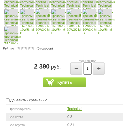
Рейтинг:
(0 голосов)
Количество:
2 390
руб.
−
+
Купить
Добавить к сравнению
Technical
Производитель
0,3
Вес нетто
0,31
Вес брутто