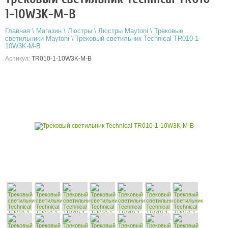
1-10W3K-M-B
Главная
\
Магазин
\
Люстры
\
Люстры Maytoni
\
Трековые
светильники Maytoni
\
Трековый светильник Technical TR010-1-
10W3K-M-B
Артикул:
TR010-1-10W3K-M-B