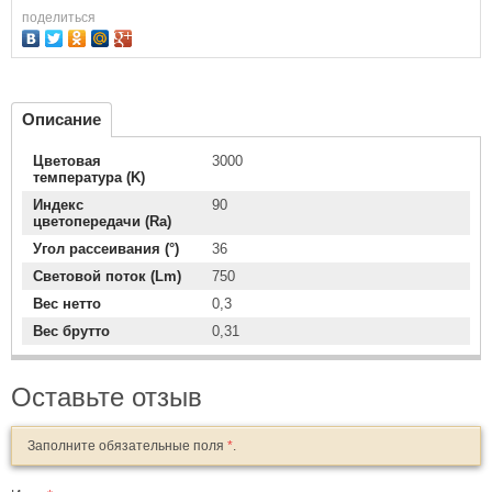
поделиться
Описание
Цветовая
3000
температура (K)
Индекс
90
цветопередачи (Ra)
Угол рассеивания (°)
36
Световой поток (Lm)
750
Вес нетто
0,3
Вес брутто
0,31
Оставьте отзыв
Заполните обязательные поля
*
.