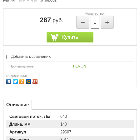
Рейтинг:
(0 голосов)
Количество:
287
руб.
−
+
Купить
Добавить к сравнению
FERON
Производитель
поделиться
Описание
Световой поток, Лм
640
Длина, мм
140
Артикул
29607
Мощность
8 W