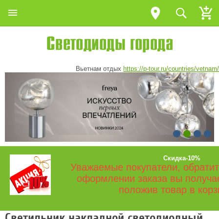
Вьетнам отдых
https://p-tour.ru/countries/vetnam/
Скидка-10%
Уважаемые покупатели, обратит
оформлении заказа вы получа
положив товар в корз
Светильник накладной светодиодный