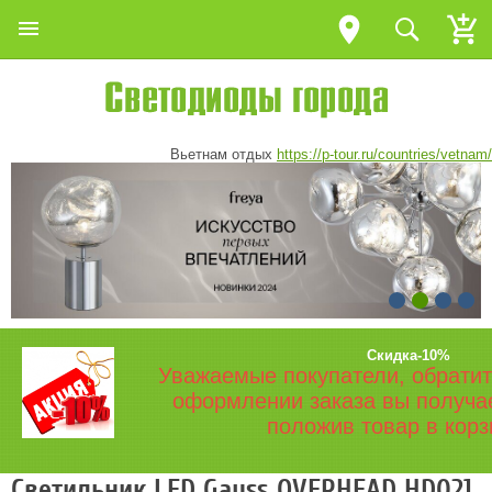
Вьетнам отдых
https://p-tour.ru/countries/vetnam/
Скидка-10%
Уважаемые покупатели, обратит
оформлении заказа вы получа
положив товар в корз
Светильник LED Gauss OVERHEAD HD021