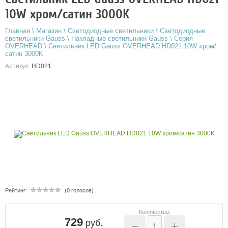
10W хром/сатин 3000K
Главная
\
Магазин
\
Светодиодные светильники
\
Светодиодные
светильники Gauss
\
Накладные светильники Gauss
\
Серия
OVERHEAD
\
Светильник LED Gauss OVERHEAD HD021 10W хром/
сатин 3000K
Артикул:
HD021
Рейтинг:
(0 голосов)
Количество:
729
руб.
−
+