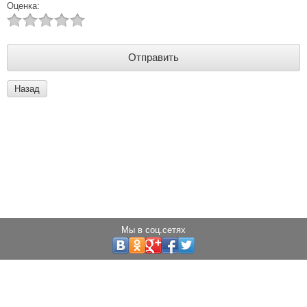
Оценка:
Назад
Мы в соц.сетях
Copyright © 2013 - 2024 Светодиоды города
Создание сайта:
megagroup.ru