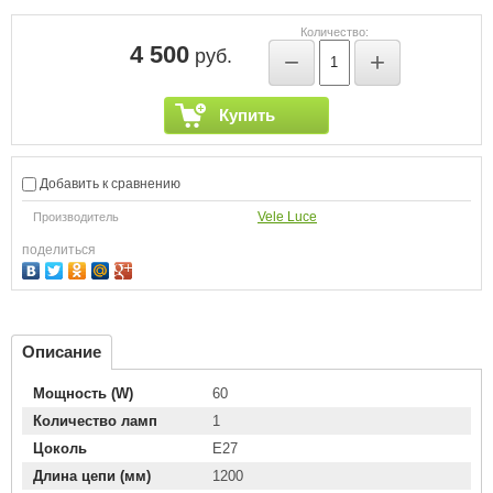
Количество:
4 500
руб.
−
+
Купить
Добавить к сравнению
Vele Luce
Производитель
поделиться
Описание
Мощность (W)
60
Количество ламп
1
Цоколь
E27
Длина цепи (мм)
1200