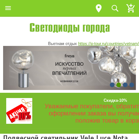
Вьетнам отдых
https://p-tour.ru/countries/vetnam/
Скидка-10%
Уважаемые покупатели, обратит
оформлении заказа вы получа
положив товар в корз
Подвесной светильник Vele Luce Nota