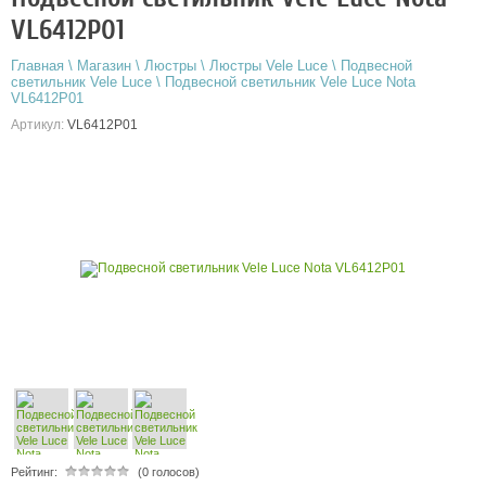
VL6412P01
Главная
\
Магазин
\
Люстры
\
Люстры Vele Luce
\
Подвесной
светильник Vele Luce
\
Подвесной светильник Vele Luce Nota
VL6412P01
Артикул:
VL6412P01
Рейтинг:
(0 голосов)