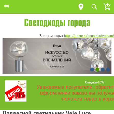
Вьетнам отдых
https://p-tour.ru/countries/vetnam/
Скидка-10%
Уважаемые покупатели, обратит
оформлении заказа вы получа
положив товар в корз
Подвесной светильник Vele Luce