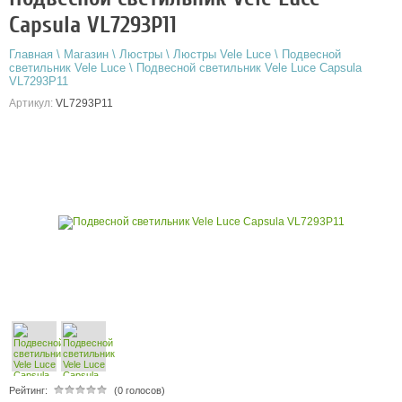
Capsula VL7293P11
Главная
\
Магазин
\
Люстры
\
Люстры Vele Luce
\
Подвесной
светильник Vele Luce
\
Подвесной светильник Vele Luce Capsula
VL7293P11
Артикул:
VL7293P11
Рейтинг:
(0 голосов)