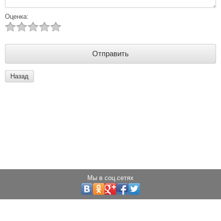
Оценка:
Назад
Мы в соц.сетях
Copyright © 2013 - 2025 Светодиоды города
Создание сайта:
megagroup.ru