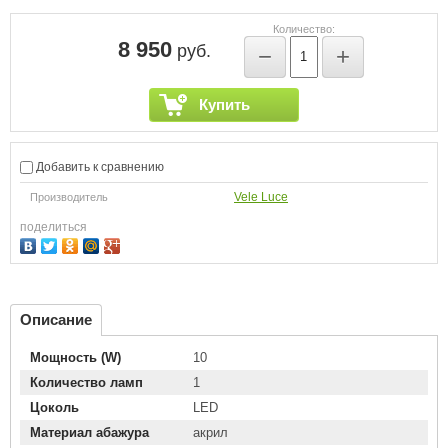
Количество:
8 950
руб.
−
+
Купить
Добавить к сравнению
Vele Luce
Производитель
поделиться
Описание
Мощность (W)
10
Количество ламп
1
Цоколь
LED
Материал абажура
акрил