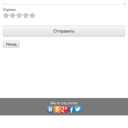
Оценка:
Назад
Мы в соц.сетях
Copyright © 2013 - 2024 Светодиоды города
Создание сайта:
megagroup.ru