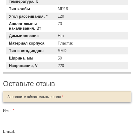
температура, К
Тип колбы
MR16
Угол рассеивания, °
120
Аналог лампы
70
накаливания, Вт
Диммирование
Нет
Материал корпуса
Пластик
Тип светодиодов:
SMD
Ширина, мм
50
Напряжение, V
220
Оставьте отзыв
Заполните обязательные поля
*
.
Имя:
*
E-mail: