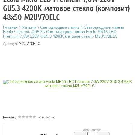
GU5.3 4200K матовое стекло (композит)
48x50 M2UV70ELC
Главная
\
Магазин
\
Светодиодные лампы
\
Светодиодные лампы
Ecola
\
Цоколь GU5.3
\
Светодиодная лампа Ecola MR16 LED
Premium 7,0W 220V GU5.3 4200K матовое стекло M2UV70ELC
Артикул:
M2UV70ELC
Рейтинг:
(0 голосов)
Количество: