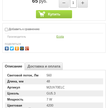
65
руб.
−
+
Купить
Добавить к сравнению
Ecola
Производитель
поделиться
Описание
Доставка и оплата
Световой поток, Лм
560
Длина, мм
48
Артикул
M2UV70ELC
Цоколь
GU5.3
Мощность
7 W
Цветовая
4200