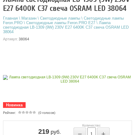
E27 6400K C37 свеча OSRAM LED 38064
Главная
\
Магазин
\
Светодиодные лампы
\
Светодиодные лампы
Feron.PRO
\
Светодиодные лампы Feron.PRO E27
\
Лампа
светодиодная LB-1309 (9W) 230V E27 6400K C37 свеча OSRAM LED
38064
Артикул:
38064
Новинка
Рейтинг:
(0 голосов)
Количество:
219
руб.
−
+