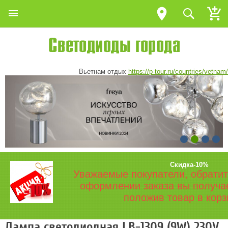
Вьетнам отдых
https://p-tour.ru/countries/vetnam/
Скидка-10%
Уважаемые покупатели, обратит
оформлении заказа вы получа
положив товар в корз
Лампа светодиодная LB-1309 (9W) 230V