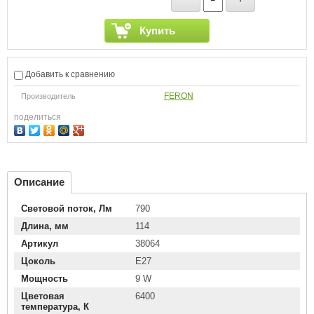
Купить
Добавить к сравнению
FERON
Производитель
поделиться
Описание
Световой поток, Лм
790
Длина, мм
114
Артикул
38064
Цоколь
E27
Мощность
9 W
Цветовая
6400
температура, К