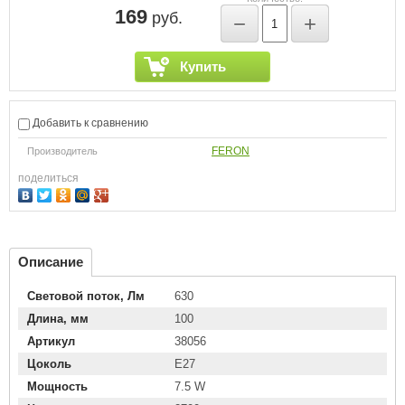
169
руб.
−
+
Купить
Добавить к сравнению
FERON
Производитель
поделиться
Описание
Световой поток, Лм
630
Длина, мм
100
Артикул
38056
Цоколь
E27
Мощность
7.5 W