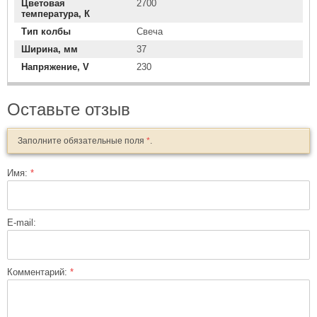
Цветовая
2700
температура, К
Тип колбы
Свеча
Ширина, мм
37
Напряжение, V
230
Оставьте отзыв
Заполните обязательные поля
*
.
Имя:
*
E-mail:
Комментарий:
*