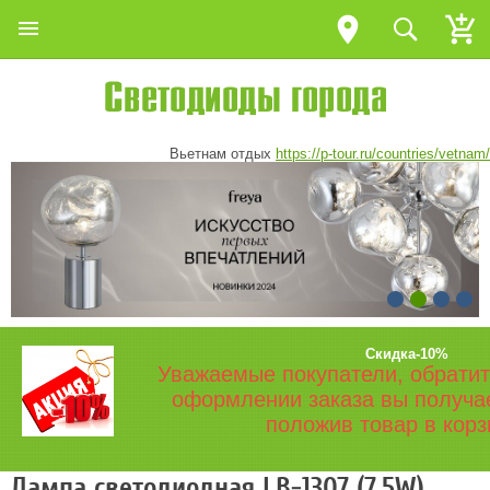
Вьетнам отдых
https://p-tour.ru/countries/vetnam/
Скидка-10%
Уважаемые покупатели, обратит
оформлении заказа вы получа
положив товар в корз
Лампа светодиодная LB-1307 (7.5W)