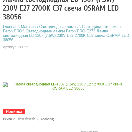
230V E27 2700K C37 свеча OSRAM LED
38056
Главная
\
Магазин
\
Светодиодные лампы
\
Светодиодные лампы
Feron.PRO
\
Светодиодные лампы Feron.PRO E27
\
Лампа
светодиодная LB-1307 (7.5W) 230V E27 2700K C37 свеча OSRAM LED
38056
Артикул:
38056
Новинка
Рейтинг:
(0 голосов)
Количество: