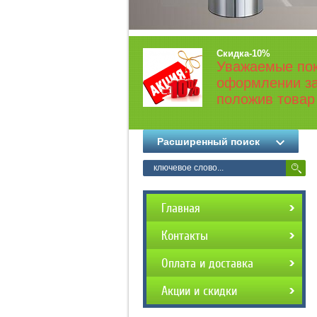
Скидка-10%
Уважаемые пок
оформлении за
положив товар 
Расширенный поиск
Главная
Контакты
Оплата и доставка
Акции и скидки