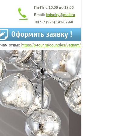
Пн-Пт с 10.00 до 18.00
Email:
ledscity@mail.ru
Tel.:
+7 (926) 141-07-60
тнам отдых
https://p-tour.ru/countries/vetnam/