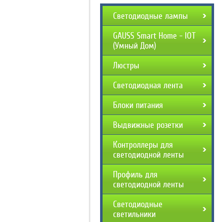
Светодиодные лампы
GAUSS Smart Home - IOT
(Умный Дом)
Люстры
Светодиодная лента
Блоки питания
Выдвижные розетки
Контроллеры для
светодиодной ленты
Профиль для
светодиодной ленты
Светодиодные
светильники