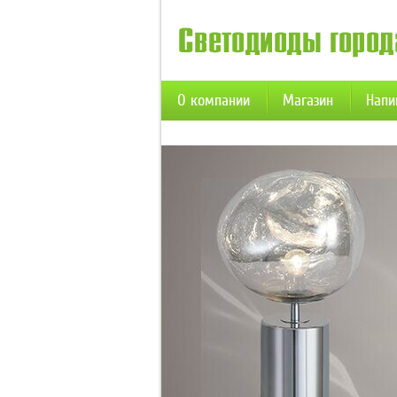
О компании
Магазин
Напи