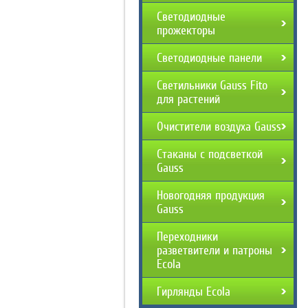
Светодиодные
прожекторы
Светодиодные панели
Светильники Gauss Fito
для растений
Очистители воздуха Gauss
Стаканы с подсветкой
Gauss
Новогодняя продукция
Gauss
Переходники
разветвители и патроны
Ecola
Гирлянды Ecola