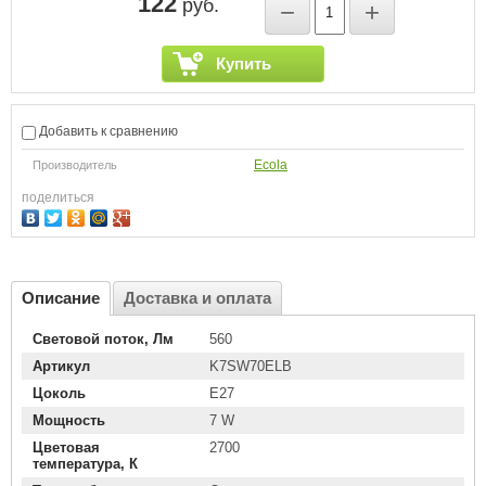
122
руб.
−
+
Купить
Добавить к сравнению
Ecola
Производитель
поделиться
Описание
Доставка и оплата
Световой поток, Лм
560
Артикул
K7SW70ELB
Цоколь
E27
Мощность
7 W
Цветовая
2700
температура, К