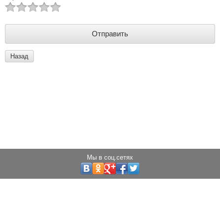
Назад
Мы в соц.сетях
Copyright © 2013 - 2025 Светодиоды города
Создание сайта:
megagroup.ru