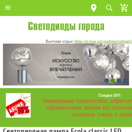
Вьетнам отдых
https://p-tour.ru/countries/vetnam/
Скидка-10%
Уважаемые покупатели, обратит
оформлении заказа вы получа
положив товар в корз
Светодиодная лампа Ecola classic LED