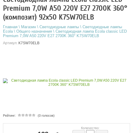
Premium 7,0W A50 220V E27 2700K 360°
(композит) 92x50 K7SW70ELB
Главная
\
Магазин
\
Светодиодные лампы
\
Светодиодные лампы
Ecola
\
Общего назначения
\
Светодиодная лампа Ecola classic LED
Premium 7,0W A50 220V E27 2700K 360° K7SW70ELB
Артикул:
K7SW70ELB
Рейтинг:
(0 голосов)
Количество: