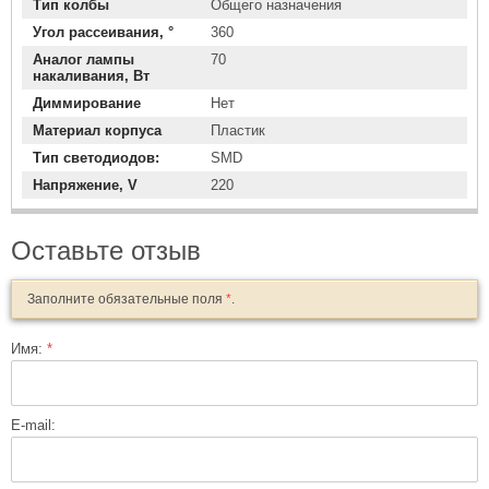
Тип колбы
Общего назначения
Угол рассеивания, °
360
Аналог лампы
70
накаливания, Вт
Диммирование
Нет
Материал корпуса
Пластик
Тип светодиодов:
SMD
Напряжение, V
220
Оставьте отзыв
Заполните обязательные поля
*
.
Имя:
*
E-mail: