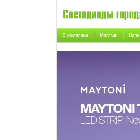
О компании
Магазин
Напи