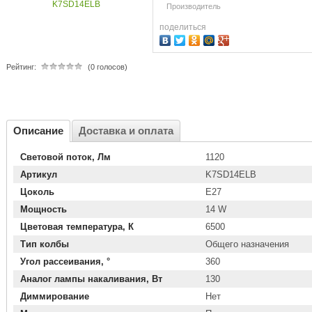
Производитель
поделиться
Рейтинг:
(0 голосов)
Описание
Доставка и оплата
Световой поток, Лм
1120
Артикул
K7SD14ELB
Цоколь
E27
Мощность
14 W
Цветовая температура, К
6500
Тип колбы
Общего назначения
Угол рассеивания, °
360
Аналог лампы накаливания, Вт
130
Диммирование
Нет