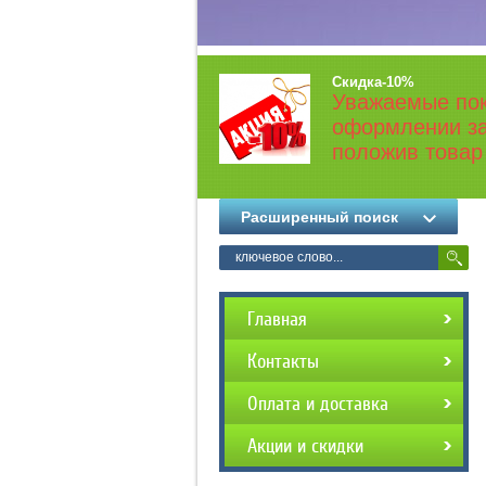
Скидка-10%
Уважаемые пок
оформлении за
положив товар 
Расширенный поиск
Главная
Контакты
Оплата и доставка
Акции и скидки