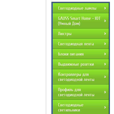
Светодиодные лампы
GAUSS Smart Home - IOT
(Умный Дом)
Люстры
Светодиодная лента
Блоки питания
Выдвижные розетки
Контроллеры для
светодиодной ленты
Профиль для
светодиодной ленты
Светодиодные
светильники