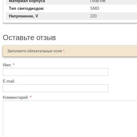
Материал корпуса
Пластик
Тип светодиодов:
SMD
Напряжение, V
220
Оставьте отзыв
Заполните обязательные поля
*
.
Имя:
*
E-mail:
Комментарий:
*