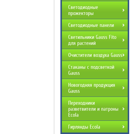
Светодиодные
прожекторы
Светодиодные панели
Светильники Gauss Fito
для растений
Очистители воздуха Gauss
Стаканы с подсветкой
Gauss
Новогодняя продукция
Gauss
Переходники
разветвители и патроны
Ecola
Гирлянды Ecola