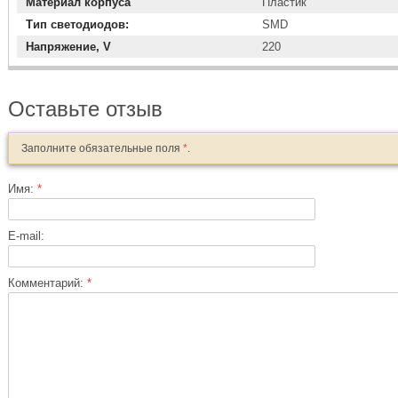
Материал корпуса
Пластик
Тип светодиодов:
SMD
Напряжение, V
220
Оставьте отзыв
Заполните обязательные поля
*
.
Имя:
*
E-mail:
Комментарий:
*