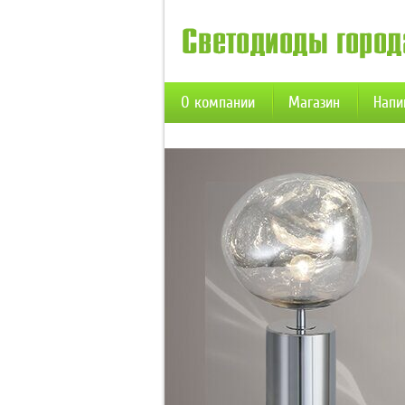
О компании
Магазин
Напи