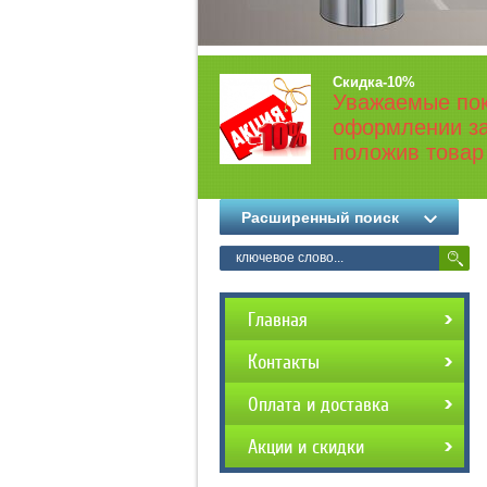
Скидка-10%
Уважаемые пок
оформлении за
положив товар 
Расширенный поиск
Главная
Контакты
Оплата и доставка
Акции и скидки