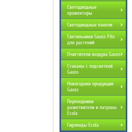
Светодиодные
прожекторы
Светодиодные панели
Светильники Gauss Fito
для растений
Очистители воздуха Gauss
Стаканы с подсветкой
Gauss
Новогодняя продукция
Gauss
Переходники
разветвители и патроны
Ecola
Гирлянды Ecola