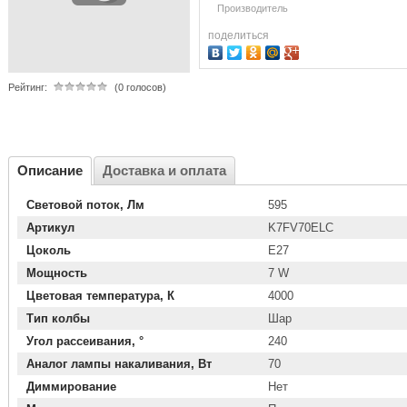
Производитель
поделиться
Рейтинг:
(0 голосов)
Описание
Доставка и оплата
Световой поток, Лм
595
Артикул
K7FV70ELC
Цоколь
E27
Мощность
7 W
Цветовая температура, К
4000
Тип колбы
Шар
Угол рассеивания, °
240
Аналог лампы накаливания, Вт
70
Диммирование
Нет