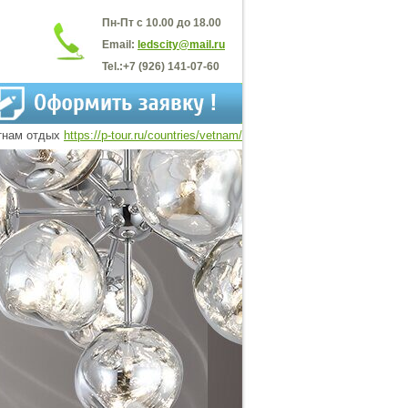
Пн-Пт с 10.00 до 18.00
Email:
ledscity@mail.ru
Tel.:
+7 (926) 141-07-60
тнам отдых
https://p-tour.ru/countries/vetnam/