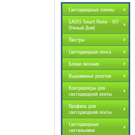
Светодиодные лампы
GAUSS Smart Home - IOT
(Умный Дом)
Люстры
Светодиодная лента
Блоки питания
Выдвижные розетки
Контроллеры для
светодиодной ленты
Профиль для
светодиодной ленты
Светодиодные
светильники