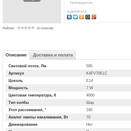
Производитель
поделиться
Рейтинг:
(0 голосов)
Описание
Доставка и оплата
Световой поток, Лм
595
Артикул
K4FV70ELC
Цоколь
E14
Мощность
7 W
Цветовая температура, К
4000
Тип колбы
Шар
Угол рассеивания, °
240
Аналог лампы накаливания, Вт
70
Диммирование
Нет