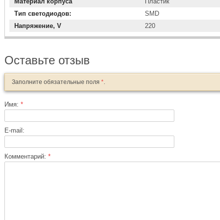
Материал корпуса
Пластик
Тип светодиодов:
SMD
Напряжение, V
220
Оставьте отзыв
Заполните обязательные поля
*
.
Имя:
*
E-mail:
Комментарий:
*