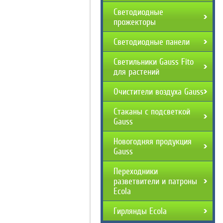
Светодиодные
прожекторы
Светодиодные панели
Светильники Gauss Fito
для растений
Очистители воздуха Gauss
Стаканы с подсветкой
Gauss
Новогодняя продукция
Gauss
Переходники
разветвители и патроны
Ecola
Гирлянды Ecola