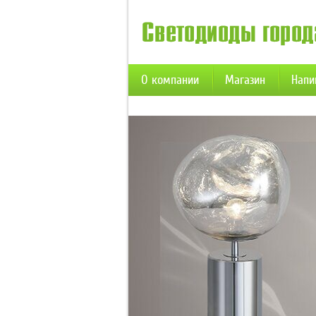
О компании
Магазин
Напи