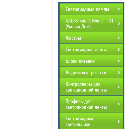
Светодиодные лампы
GAUSS Smart Home - IOT
(Умный Дом)
Люстры
Светодиодная лента
Блоки питания
Выдвижные розетки
Контроллеры для
светодиодной ленты
Профиль для
светодиодной ленты
Светодиодные
светильники