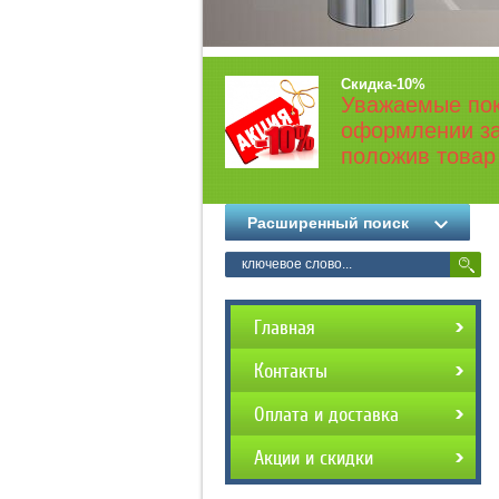
Скидка-10%
Уважаемые пок
оформлении за
положив товар 
Расширенный поиск
Главная
Контакты
Оплата и доставка
Акции и скидки