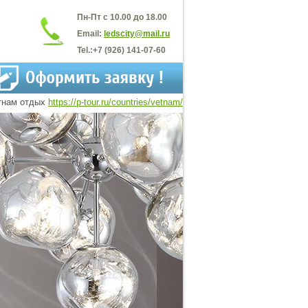
Пн-Пт с 10.00 до 18.00
Email:
ledscity@mail.ru
Tel.:
+7 (926) 141-07-60
тнам отдых
https://p-tour.ru/countries/vetnam/