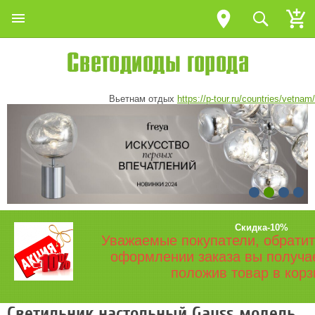
Вьетнам отдых
https://p-tour.ru/countries/vetnam/
Скидка-10%
Уважаемые покупатели, обратит
оформлении заказа вы получа
положив товар в корз
Светильник настольный Gauss модель