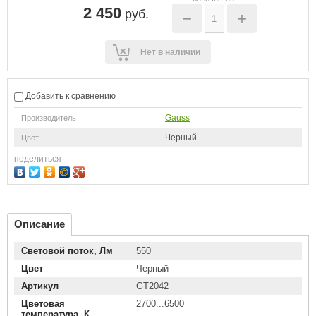
2 450
руб.
−
+
Нет в наличии
Добавить к сравнению
Gauss
Производитель
Черный
Цвет
поделиться
Описание
Световой поток, Лм
550
Цвет
Черный
Артикул
GT2042
Цветовая
2700...6500
температура, К