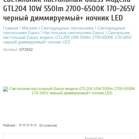
GTL204 10W 550lm 2700-6500K 170-265V
черный диммируемый+ ночник LED
Главная
\
Магазин
\
Светодиодные светильники
\
Светодиодные
светильники Gauss
\
Настольные светильники Gauss
\
Светильник
настольный Gauss модель GTL204 10W 550lm 2700-6500K 170-265V
черный диммируемый+ ночник LED
Артикул:
GT2042
Рейтинг:
(0 голосов)
Количество: