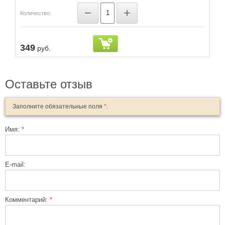
−
+
Количество:
ть
75
Нет в наличии
349
руб.
Оставьте отзыв
Заполните обязательные поля
*
.
Имя:
*
E-mail:
Комментарий:
*