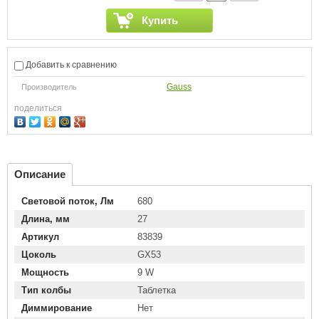
Купить
Добавить к сравнению
Gauss
Производитель
поделиться
Описание
Световой поток, Лм
680
Длина, мм
27
Артикул
83839
Цоколь
GX53
Мощность
9 W
Тип колбы
Таблетка
Диммирование
Нет