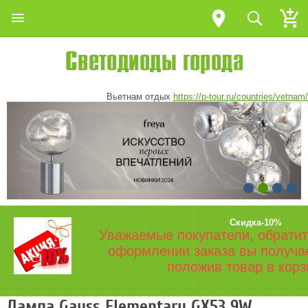
Вьетнам отдых
https://p-tour.ru/countries/vetnam/
Скидка-10%
Уважаемые покупатели, обратит
оформлении заказа вы получа
положив товар в корз
Лампа Gauss Elementary GX53 9W