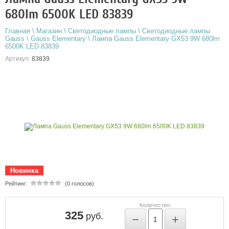
680lm 6500K LED 83839
Главная
\
Магазин
\
Светодиодные лампы
\
Светодиодные лампы
Gauss
\
Gauss Elementary
\
Лампа Gauss Elementary GX53 9W 680lm
6500K LED 83839
Артикул:
83839
Новинка
Рейтинг:
(0 голосов)
Количество:
325
руб.
−
+