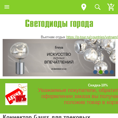
Вьетнам отдых
https://p-tour.ru/countries/vetnam/
Скидка-10%
Уважаемые покупатели, обратит
оформлении заказа вы получа
положив товар в корз
Коннектор Gauss для трековых