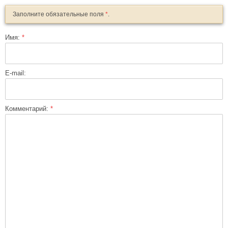
Заполните обязательные поля
*
.
Имя:
*
E-mail:
Комментарий:
*