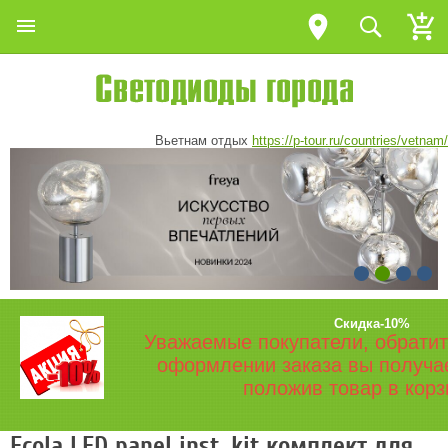
Вьетнам отдых
https://p-tour.ru/countries/vetnam/
Скидка-10%
Уважаемые покупатели, обратит
оформлении заказа вы получа
положив товар в корз
Ecola LED panel inst. kit комплект для