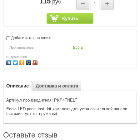
115
руб.
−
+
Купить
Добавить к сравнению
Ecola
Производитель
поделиться
Описание
Доставка и оплата
Артикул производителя: PKP4TNELT
Ecola LED panel inst. kit комплект для установки тонкой панели
(встраив. уст-ка, пружины)
Оставьте отзыв