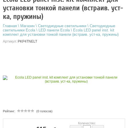
установки тонкой панели (встраив. уст-
ка, пружины)
Главная
\
Магазин
\
Светодиодные светильники
\
Светодиодные
светильники Ecola
\
LED панели Ecola
\
Ecola LED panel inst. kit
комплект для установки тонкой панели (встраив. уст-ка, пружины)
Артикул:
PKP4TNELT
Рейтинг:
(0 голосов)
Количество: