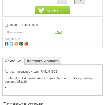
Купить
Добавить к сравнению
Ecola
Производитель
поделиться
Описание
Доставка и оплата
Артикул производителя: FA81H4ECB
Ecola GX53 H4 светильник встраив. без рефл. Звезда жемчуг-
серебро 38x116
"
Оставьте отзыв