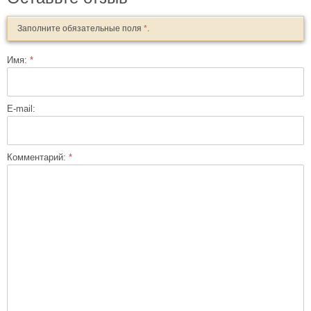
Заполните обязательные поля
*
.
Имя:
*
E-mail:
Комментарий:
*