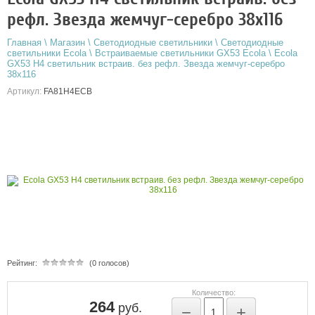
рефл. Звезда жемчуг-серебро 38x116
Главная
\
Магазин
\
Светодиодные светильники
\
Светодиодные
светильники Ecola
\
Встраиваемые светильники GX53 Ecola
\
Ecola
GX53 H4 светильник встраив. без рефл. Звезда жемчуг-серебро
38x116
Артикул:
FA81H4ECB
Рейтинг:
(0 голосов)
Количество:
264
руб.
−
+