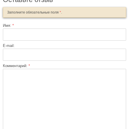
Заполните обязательные поля
*
.
Имя:
*
E-mail:
Комментарий:
*