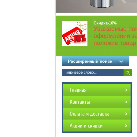
Скидка-10%
Уважаемые пок
оформлении за
положив товар 
Расширенный поиск
Главная
Контакты
Оплата и доставка
Акции и скидки