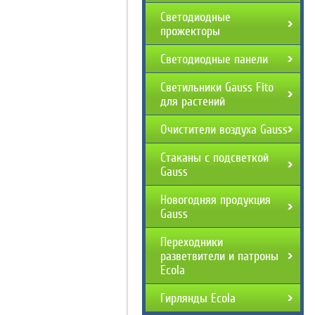
Светодиодные
прожекторы
Светодиодные панели
Светильники Gauss Fito
для растений
Очистители воздуха Gauss
Стаканы с подсветкой
Gauss
Новогодняя продукция
Gauss
Переходники
разветвители и патроны
Ecola
Гирлянды Ecola