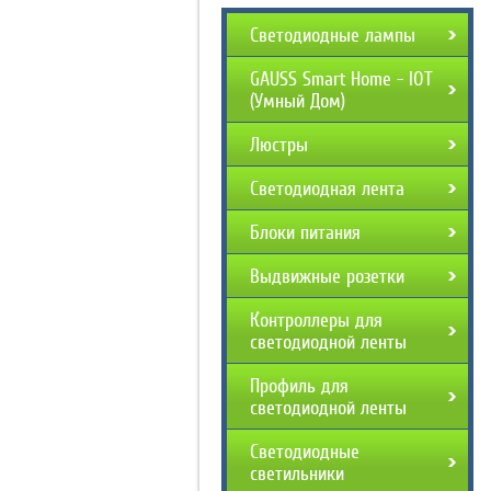
Светодиодные лампы
GAUSS Smart Home - IOT
(Умный Дом)
Люстры
Светодиодная лента
Блоки питания
Выдвижные розетки
Контроллеры для
светодиодной ленты
Профиль для
светодиодной ленты
Светодиодные
светильники