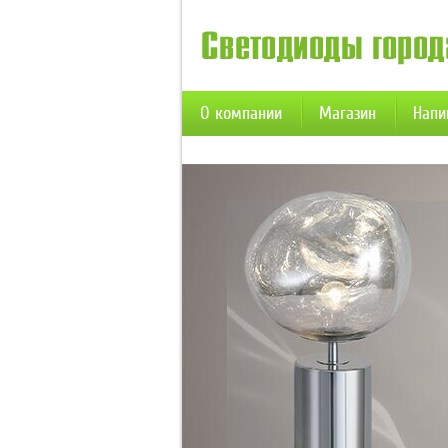
О компании
Магазин
Напи