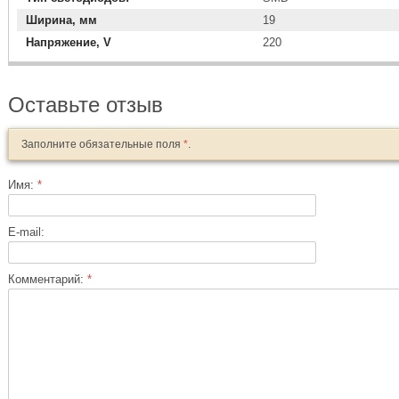
Ширина, мм
19
Напряжение, V
220
Оставьте отзыв
Заполните обязательные поля
*
.
Имя:
*
E-mail:
Комментарий:
*