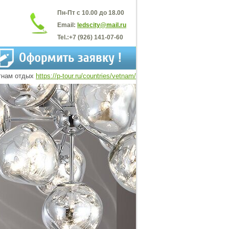
Пн-Пт с 10.00 до 18.00
Email:
ledscity@mail.ru
Tel.:
+7 (926) 141-07-60
тнам отдых
https://p-tour.ru/countries/vetnam/