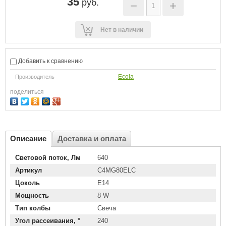
35
руб.
−
+
Нет в наличии
Добавить к сравнению
Ecola
Производитель
поделиться
Описание
Доставка и оплата
Световой поток, Лм
640
Артикул
C4MG80ELC
Цоколь
E14
Мощность
8 W
Тип колбы
Свеча
Угол рассеивания, °
240