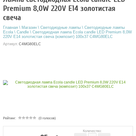
Premium 8,0W 220V E14 золотистая
свеча
Главная
\
Магазин
\
Светодиодные лампы
\
Светодиодные лампы
Ecola
\
Candle
\
Светодиодная лампа Ecola candle LED Premium 8,0W
220V E14 золотистая свеча (композит) 100x37 C4MG80ELC
Артикул:
C4MG80ELC
Рейтинг:
(0 голосов)
Количество: