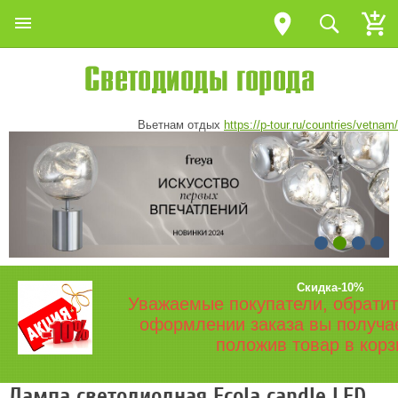
Вьетнам отдых
https://p-tour.ru/countries/vetnam/
Скидка-10%
Уважаемые покупатели, обратит
оформлении заказа вы получа
положив товар в корз
Лампа светодиодная Ecola candle LED