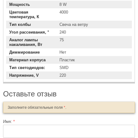
Мощность
8 W
Цветовая
4000
температура, К
Тип колбы
Свеча на ветру
Угол рассеивания, °
240
Аналог лампы
75
накаливания, Вт
Диммирование
Нет
Материал корпуса
Пластик
Тип светодиодов:
SMD
Напряжение, V
220
Оставьте отзыв
Заполните обязательные поля
*
.
Имя:
*