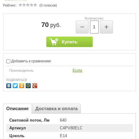
Рейтинг:
(0 голосов)
Количество:
70
руб.
−
+
Купить
Добавить к сравнению
Ecola
Производитель
поделиться
Описание
Доставка и оплата
Световой поток, Лм
640
Артикул
C4PV80ELC
Цоколь
E14