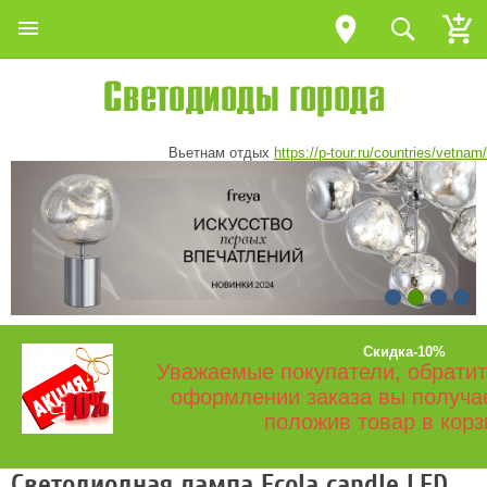
Вьетнам отдых
https://p-tour.ru/countries/vetnam/
Скидка-10%
Уважаемые покупатели, обратит
оформлении заказа вы получа
положив товар в корз
Светодиодная лампа Ecola candle LED