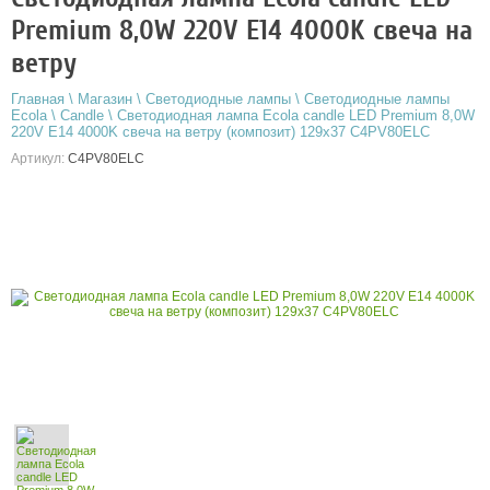
Premium 8,0W 220V E14 4000K свеча на
ветру
Главная
\
Магазин
\
Светодиодные лампы
\
Светодиодные лампы
Ecola
\
Candle
\
Светодиодная лампа Ecola candle LED Premium 8,0W
220V E14 4000K свеча на ветру (композит) 129x37 C4PV80ELC
Артикул:
C4PV80ELC