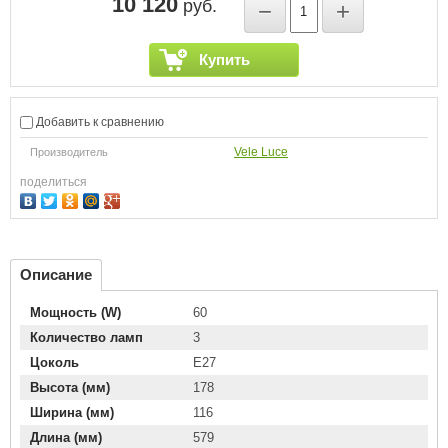
10 120
руб.
−
+
Купить
Добавить к сравнению
Vele Luce
Производитель
поделиться
Описание
Мощность (W)
60
Количество ламп
3
Цоколь
E27
Высота (мм)
178
Ширина (мм)
116
Длина (мм)
579