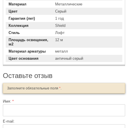
Материал
Металлические
Цвет
Серый
Гарантия (лет)
1 год
Коллекция
Shield
Стиль
Лофт
Площадь освещения,
12 м
м2
Материал арматуры
металл
Цвет основания
античный серый
Оставьте отзыв
Заполните обязательные поля
*
.
Имя:
*
E-mail: