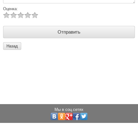
Оценка:
Назад
Мы в соц.сетях
Copyright © 2013 - 2024 Светодиоды города
Создание сайта:
megagroup.ru