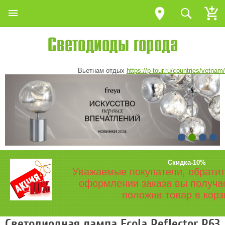
Вьетнам отдых
https://p-tour.ru/countries/vetnam/
Скидка-10%
Уважаемые покупатели, обратит
оформлении заказа вы получа
положив товар в корз
Светодиодная лампа Ecola Reflector R63