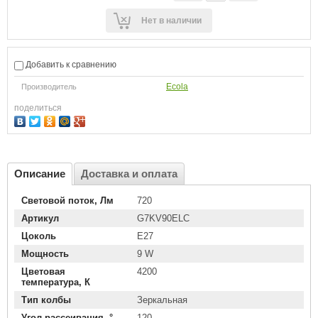
Нет в наличии
Добавить к сравнению
Ecola
Производитель
поделиться
Описание
Доставка и оплата
Световой поток, Лм
720
Артикул
G7KV90ELC
Цоколь
E27
Мощность
9 W
Цветовая
4200
температура, К
Тип колбы
Зеркальная
Угол рассеивания, °
120