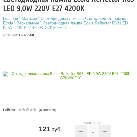
LED 9,0W 220V E27 4200K
Главная
\
Магазин
\
Светодиодные лампы
\
Светодиодные лампы
Ecola
\
Зеркальные
\
Светодиодная лампа Ecola Reflector R63 LED
9,0W 220V E27 4200K G7KV90ELC
Артикул:
G7KV90ELC
Рейтинг:
(0 голосов)
Количество:
121
руб.
−
+