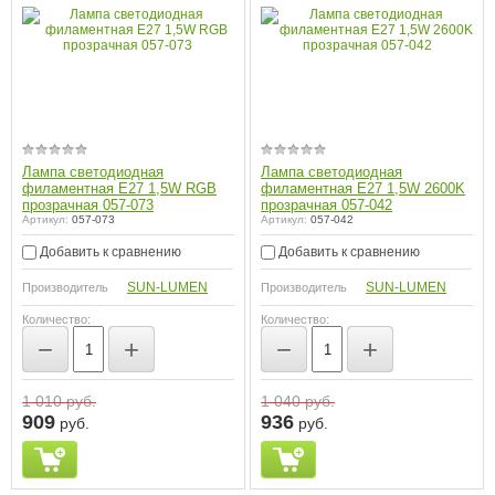
Лампа светодиодная
Лампа светодиодная
филаментная E27 1,5W RGB
филаментная E27 1,5W 2600K
прозрачная 057-073
прозрачная 057-042
Артикул:
057-073
Артикул:
057-042
Добавить к сравнению
Добавить к сравнению
SUN-LUMEN
SUN-LUMEN
Производитель
Производитель
Количество:
Количество:
−
+
−
+
1 010
руб.
1 040
руб.
909
936
руб.
руб.