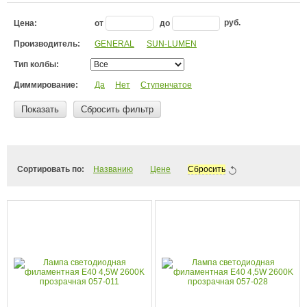
от
до
руб.
Цена:
Производитель:
GENERAL
SUN-LUMEN
Тип колбы:
Диммирование:
Да
Нет
Ступенчатое
Показать
Сбросить фильтр
Сортировать по:
Названию
Цене
Сбросить