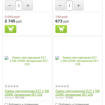
−
+
−
+
3 050
руб.
748
руб.
2 745
673
руб.
руб.
Лампа светодиодная E27 1,5W
Лампа светодиодная E27 1,5W
2200K прозрачная 057-233
2200K прозрачная 057-226
Артикул:
057-233
Артикул:
57226
Добавить к сравнению
Добавить к сравнению