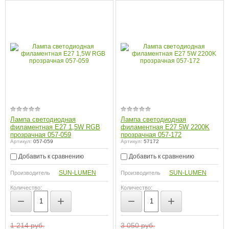
Лампа светодиодная
Лампа светодиодная
филаментная E27 1,5W RGB
филаментная E27 5W 2200K
прозрачная 057-059
прозрачная 057-172
Артикул:
057-059
Артикул:
57172
Добавить к сравнению
Добавить к сравнению
SUN-LUMEN
SUN-LUMEN
Производитель
Производитель
Количество:
Количество:
−
+
−
+
1 214
руб.
3 050
руб.