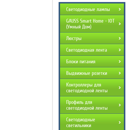
Светодиодные лампы
GAUSS Smart Home - IOT
(Умный Дом)
Люстры
Светодиодная лента
Блоки питания
Выдвижные розетки
Контроллеры для
светодиодной ленты
Профиль для
светодиодной ленты
Светодиодные
светильники