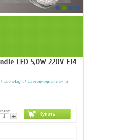
ndle LED 5,0W 220V E14
\
Ecola-Light
\
Светодиодная лампа
ество:
Купить
+