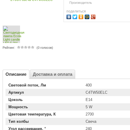
Производитель
поделиться
Рейтинг:
(0 голосов)
Описание
Доставка и оплата
Световой поток, Лм
400
Артикул
C4TW50ELC
Цоколь
E14
Мощность
5 W
Цветовая температура, К
2700
Тип колбы
Свеча
Угол рассеивания, °
240