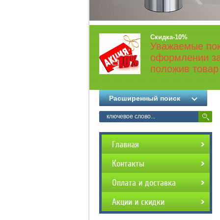
Скидка-10%
Уважаемые пок
оформлении за
положив товар 
Расширенный поиск
Главная
Контакты
Оплата и доставка
Акции и скидки