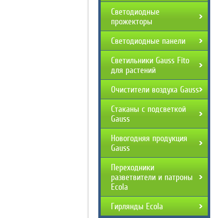
Светодиодные
прожекторы
Светодиодные панели
Светильники Gauss Fito
для растений
Очистители воздуха Gauss
Стаканы с подсветкой
Gauss
Новогодняя продукция
Gauss
Переходники
разветвители и патроны
Ecola
Гирлянды Ecola