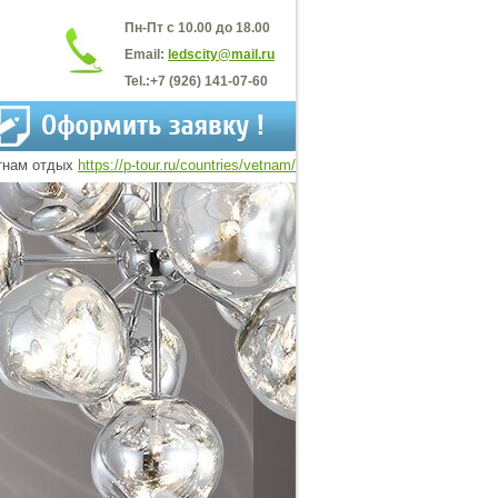
Пн-Пт с 10.00 до 18.00
Email:
ledscity@mail.ru
Tel.:
+7 (926) 141-07-60
тнам отдых
https://p-tour.ru/countries/vetnam/