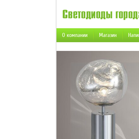
О компании
Магазин
Напи